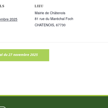
LS
LIEU
Mairie de Châtenois
81 rue du Maréchal Foch
embre 2025
CHATENOIS
,
67730
pal du 27 novembre 2025