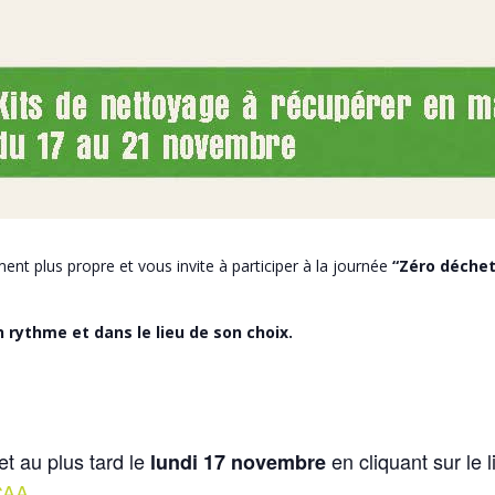
 plus propre et vous invite à participer à la journée
“Zéro déchet
 rythme et dans le lieu de son choix.
t au plus tard le
en cliquant sur le l
lundi 17 novembre
vCAA