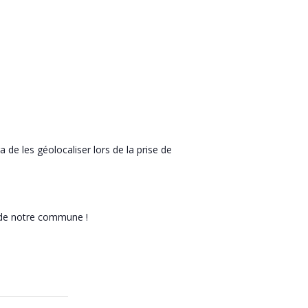
 de les géolocaliser lors de la prise de
é de notre commune !