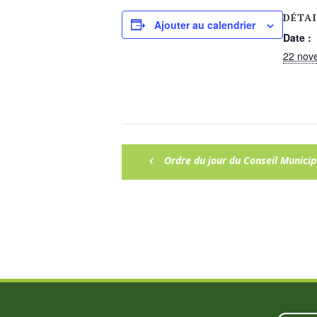
DÉTAI
Ajouter au calendrier
Date :
22 nov
Ordre du jour du Conseil Munici