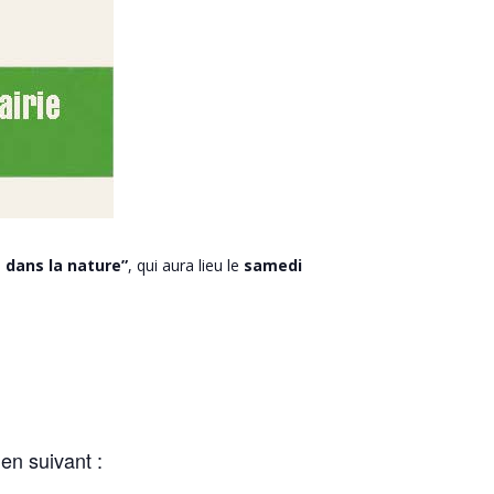
 dans la nature”
, qui aura lieu le
samedi
ien suivant :