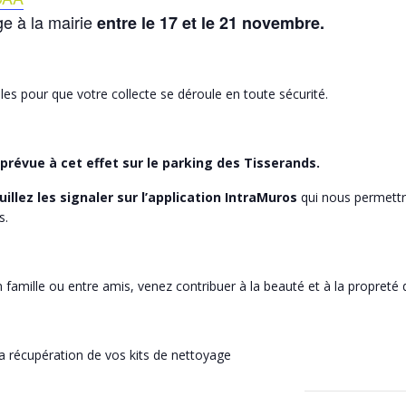
ge à la mairie
entre le 17 et le 21 novembre.
iles pour que votre collecte se déroule en toute sécurité.
prévue à cet effet sur le parking des Tisserands.
uillez les signaler sur l’application IntraMuros
qui nous permettra
s.
en famille ou entre amis, venez contribuer à la beauté et à la propret
a récupération de vos kits de nettoyage