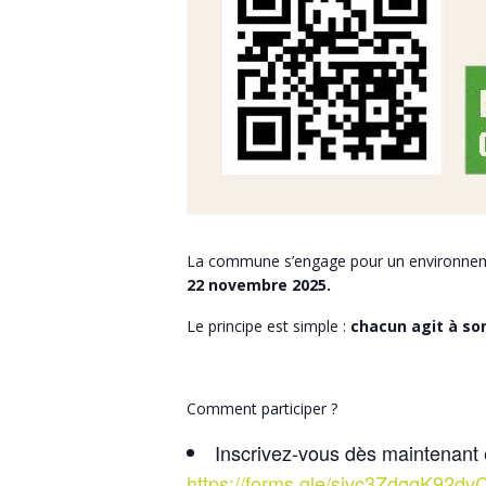
La commune s’engage pour un environnement
22 novembre 2025.
Le principe est simple :
chacun agit à son
Comment participer ?
Inscrivez-vous dès maintenant e
https://forms.gle/sivc3ZdgqK92d