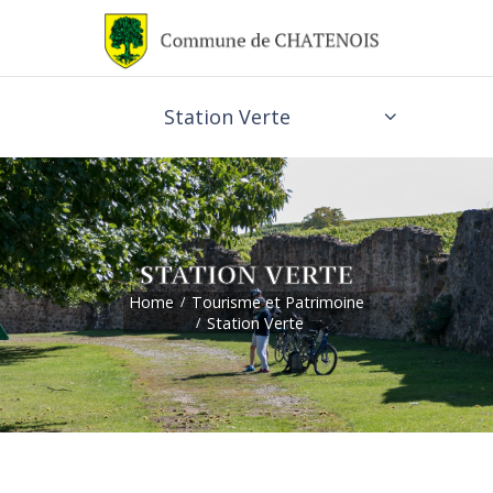
Station Verte
STATION VERTE
Home
Tourisme et Patrimoine
Station Verte