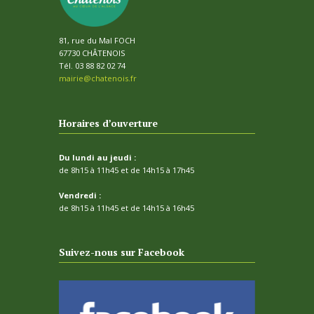
81, rue du Mal FOCH
67730 CHÂTENOIS
Tél. 03 88 82 02 74
mairie@chatenois.fr
Horaires d’ouverture
Du lundi au jeudi :
de 8h15 à 11h45 et de 14h15 à 17h45
Vendredi :
de 8h15 à 11h45 et de 14h15 à 16h45
Suivez-nous sur Facebook