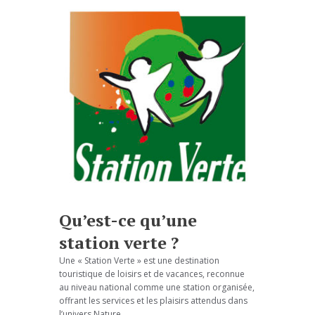
Qu’est-ce qu’une
station verte ?
Une « Station Verte » est une destination
touristique de loisirs et de vacances, reconnue
au niveau national comme une station organisée,
offrant les services et les plaisirs attendus dans
l’univers Nature.