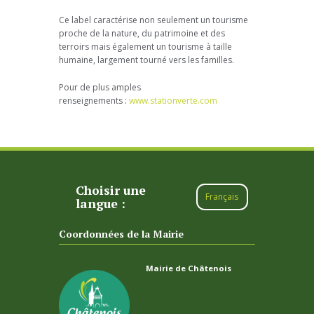
Ce label caractérise non seulement un tourisme
proche de la nature, du patrimoine et des
terroirs mais également un tourisme à taille
humaine, largement tourné vers les familles.
Pour de plus amples
renseignements :
www.stationverte.com
Choisir une
Français
langue :
Coordonnées de la Mairie
Mairie de Châtenois