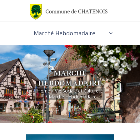
Marché Hebdomadaire
MARCHÉ
HEBDOMADAIRE
Home
Vie Sociale et Culturelle
Marché Hebdomadaire