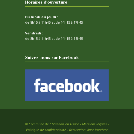
Horaires d’ouverture
Du lundi au jeudi :
de 8h15 à 11h45 et de 14h15 à 17h45
Vendredi :
de 8h15 à 11h45 et de 14h15 à 16h45
Suivez-nous sur Facebook
©
Commune de Châtenois en Alsace -
Mentions légales
-
Politique de confidentialité
- Réalisation:
Anne Vonthron