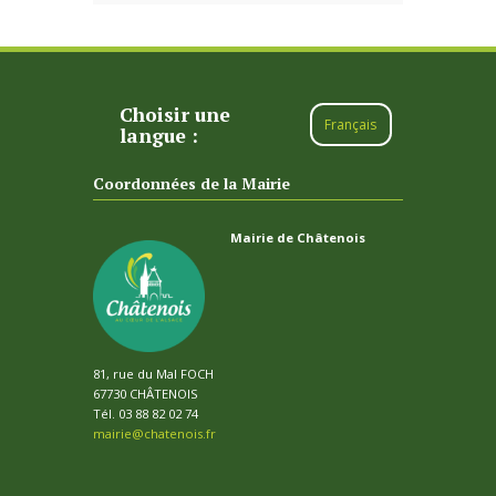
Choisir une
Français
langue :
Coordonnées de la Mairie
Mairie de Châtenois
81, rue du Mal FOCH
67730 CHÂTENOIS
Tél. 03 88 82 02 74
mairie@chatenois.fr