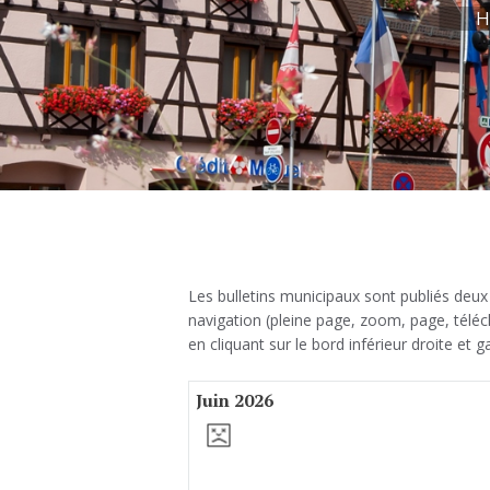
H
Les bulletins municipaux sont publiés deux f
navigation (pleine page, zoom, page, téléch
en cliquant sur le bord inférieur droite et 
Juin 2026