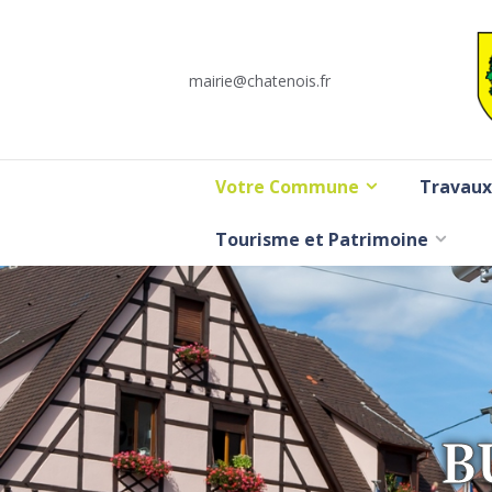
mairie@chatenois.fr
Votre Commune
Travaux
Tourisme et Patrimoine
B