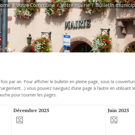
ome
Votre Commune
Votre mairie
Bulletin municip
ois par an. Pour afficher le bulletin en pleine page, sous la couvertur
argement…) vous pouvez naviguez d’une page à l’autre en utilisant les
gauche pour tourner les pages.
Décembre 2025
Juin 2025