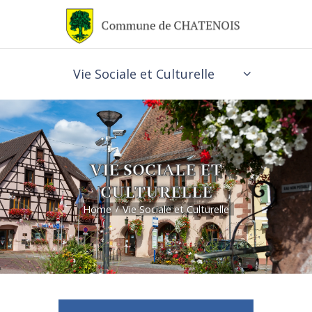
Vie Sociale et Culturelle
VIE SOCIALE ET
CULTURELLE
Home
Vie Sociale et Culturelle