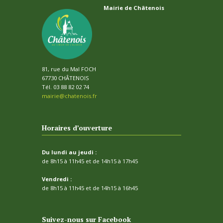
Mairie de Châtenois
81, rue du Mal FOCH
67730 CHÂTENOIS
Tél. 03 88 82 02 74
mairie@chatenois.fr
Horaires d’ouverture
Du lundi au jeudi :
de 8h15 à 11h45 et de 14h15 à 17h45
Vendredi :
de 8h15 à 11h45 et de 14h15 à 16h45
Suivez-nous sur Facebook