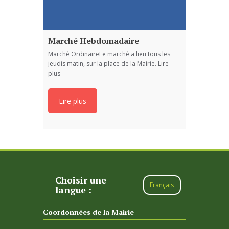
Marché Hebdomadaire
Marché OrdinaireLe marché a lieu tous les
jeudis matin, sur la place de la Mairie. Lire
plus
Lire plus
Choisir une
Français
langue :
Coordonnées de la Mairie