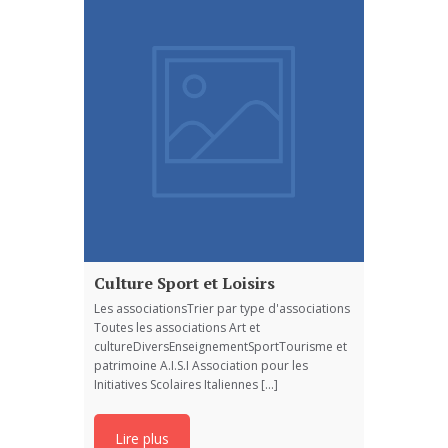
Culture Sport et Loisirs
Les associationsTrier par type d'associations
Toutes les associations Art et
cultureDiversEnseignementSportTourisme et
patrimoine A.I.S.I Association pour les
Initiatives Scolaires Italiennes [...]
Lire plus