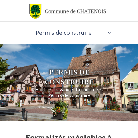
Permis de construire
PERMIS DE
CONSTRUIRE
Home
Travaux et Urbanisme
Permis de construire
Formalités préalables à