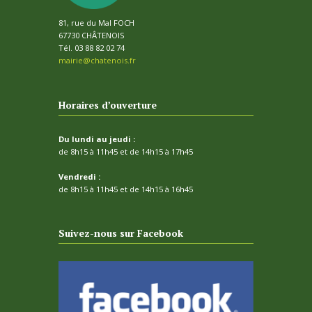
81, rue du Mal FOCH
67730 CHÂTENOIS
Tél. 03 88 82 02 74
mairie@chatenois.fr
Horaires d’ouverture
Du lundi au jeudi :
de 8h15 à 11h45 et de 14h15 à 17h45
Vendredi :
de 8h15 à 11h45 et de 14h15 à 16h45
Suivez-nous sur Facebook