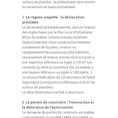
surface de plancher, le pétitionnaire sera soumis
au versement de taxes d’urbanisme.
1. Le régime simplifié : la déclaration
préalable
La déclaration préalable permet, dans le respect
des règles fixées par le Plan Local d’Urbanisme
(PLU), de réaliser certains travaux modifiant
l’aspect extérieur d’une construction existante
(ravalement de façades, création ou
remplacement des ouvertures d’un bâtiment,
remaniement de toiture, piscine dont le bassin a
une superficie inférieure ou égale à 100 m² non
couverte ou dont la couverture fixe ou mobile a
une hauteur inférieure ou égale à 1,80 mètre…)
ou encore l’édification de constructions de faible
importance (constructions inférieures à 20 m² de
surface de plancher).
Le délai d’instruction est fixé à deux mois.
2. Le permis de construire : l’instruction et
la délivrance de l’autorisation
La demande de permis de construire est établie
conformément au modèle CERFA disponible au