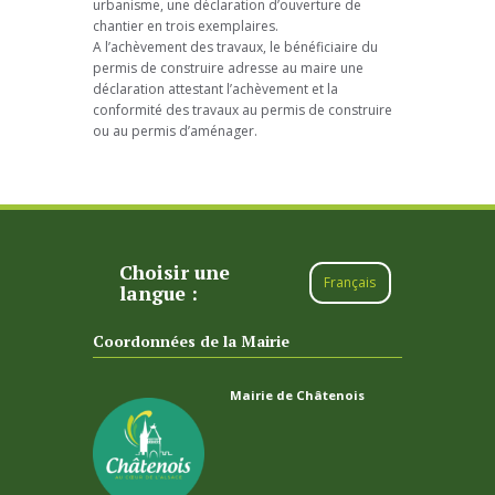
urbanisme, une déclaration d’ouverture de
chantier en trois exemplaires.
A l’achèvement des travaux, le bénéficiaire du
permis de construire adresse au maire une
déclaration attestant l’achèvement et la
conformité des travaux au permis de construire
ou au permis d’aménager.
Choisir une
Français
langue :
Coordonnées de la Mairie
Mairie de Châtenois