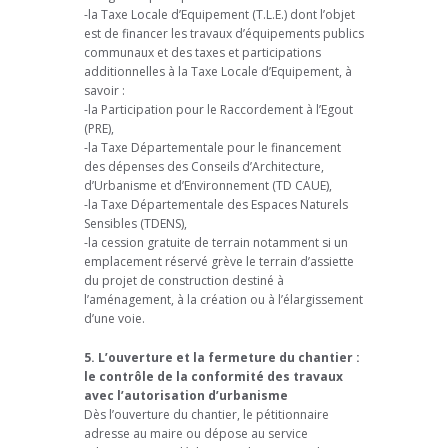
-la Taxe Locale d’Equipement (T.L.E.) dont l’objet
est de financer les travaux d’équipements publics
communaux et des taxes et participations
additionnelles à la Taxe Locale d’Equipement, à
savoir :
-la Participation pour le Raccordement à l’Egout
(PRE),
-la Taxe Départementale pour le financement
des dépenses des Conseils d’Architecture,
d’Urbanisme et d’Environnement (TD CAUE),
-la Taxe Départementale des Espaces Naturels
Sensibles (TDENS),
-la cession gratuite de terrain notamment si un
emplacement réservé grève le terrain d’assiette
du projet de construction destiné à
l’aménagement, à la création ou à l’élargissement
d’une voie.
5. L’ouverture et la fermeture du chantier :
le contrôle de la conformité des travaux
avec l’autorisation d’urbanisme
Dès l’ouverture du chantier, le pétitionnaire
adresse au maire ou dépose au service