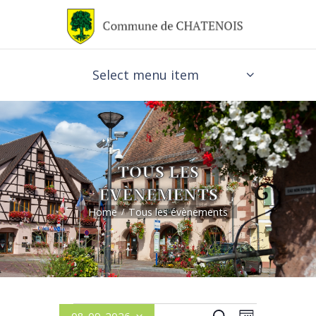
Select menu item
TOUS LES
ÉVÈNEMENTS
Home
Tous les évènements