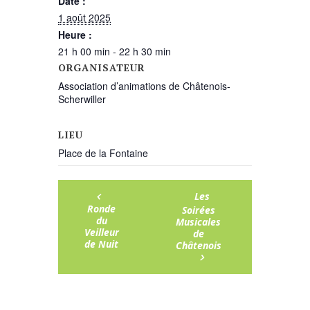
Date :
1 août 2025
Heure :
21 h 00 min - 22 h 30 min
ORGANISATEUR
Association d’animations de Châtenois-
Scherwiller
LIEU
Place de la Fontaine
Les
Ronde
Soirées
du
Musicales
Veilleur
de
de Nuit
Châtenois