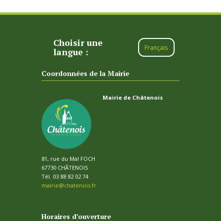
Choisir une
Français
langue :
Coordonnées de la Mairie
Mairie de Châtenois
81, rue du Mal FOCH
67730 CHÂTENOIS
Tél. 03 88 82 02 74
mairie@chatenois.fr
Horaires d’ouverture