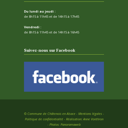
Du lundi au jeudi :
de 8h15 à 11h45 et de 14h15 à 17h45
Vendredi :
de 8h15 à 11h45 et de 14h15 à 16h45
Suivez-nous sur Facebook
©
Commune de Châtenois en Alsace -
Mentions légales
-
Politique de confidentialité
- Réalisation:
Anne Vonthron
- Photos:
Panoramaweb