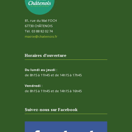
81, rue du Mal FOCH
67730 CHÂTENOIS
Tél. 03 88 82 02 74
mairie@chatenois.fr
Horaires d’ouverture
Du lundi au jeudi :
de 8h15 à 11h45 et de 14h15 à 17h45
Vendredi :
de 8h15 à 11h45 et de 14h15 à 16h45
Suivez-nous sur Facebook