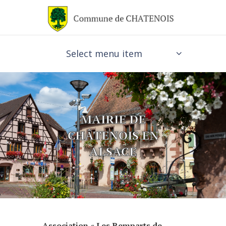
Select menu item
MAIRIE DE
CHÂTENOIS EN
ALSACE
Association « Les Remparts de