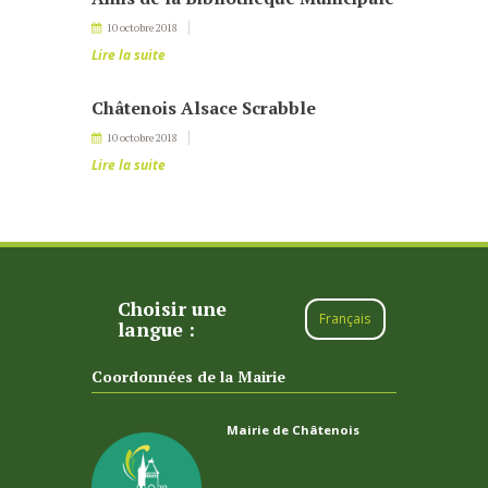
10 octobre 2018
Lire la suite
Châtenois Alsace Scrabble
10 octobre 2018
Lire la suite
Choisir une
Français
langue :
Coordonnées de la Mairie
Mairie de Châtenois