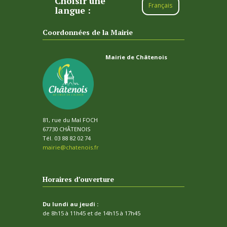
Choisir une
Français
langue :
Coordonnées de la Mairie
Mairie de Châtenois
81, rue du Mal FOCH
67730 CHÂTENOIS
Tél. 03 88 82 02 74
mairie@chatenois.fr
Horaires d’ouverture
Du lundi au jeudi :
de 8h15 à 11h45 et de 14h15 à 17h45