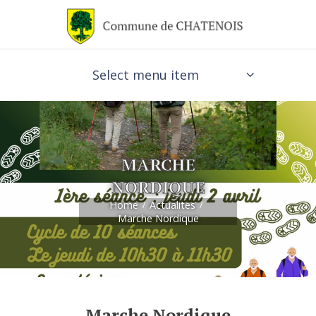
Select menu item
MARCHE
NORDIQUE
Home
Actualites
Marche Nordique
Marche Nordique