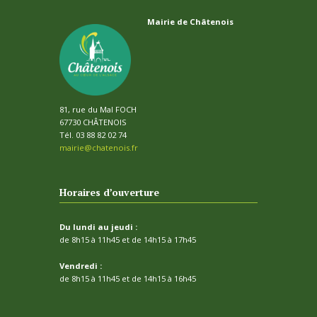
Mairie de Châtenois
81, rue du Mal FOCH
67730 CHÂTENOIS
Tél. 03 88 82 02 74
mairie@chatenois.fr
Horaires d’ouverture
Du lundi au jeudi :
de 8h15 à 11h45 et de 14h15 à 17h45
Vendredi :
de 8h15 à 11h45 et de 14h15 à 16h45