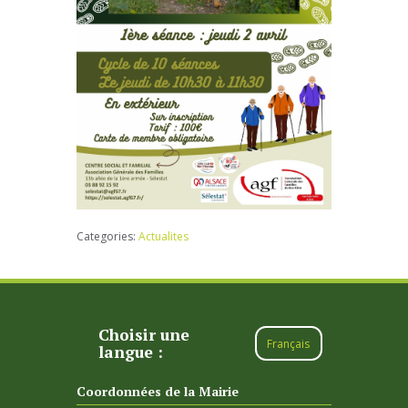
Categories:
Actualites
Choisir une
Français
langue :
Coordonnées de la Mairie