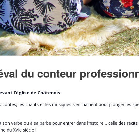
val du conteur professionn
evant l’église de Châtenois.
Les contes, les chants et les musiques s’enchaînent pour plonger les s
son verbe ou à sa barbe pour entrer dans l’histoire… celle des récits
ne du XVIe siècle !