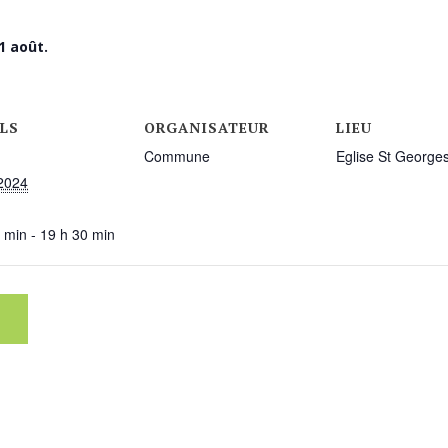
1 août.
LS
ORGANISATEUR
LIEU
Commune
Eglise St George
 2024
:
 min - 19 h 30 min