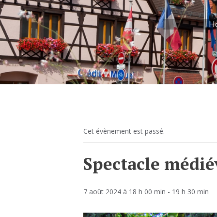
H
Cet évènement est passé.
Spectacle médié
7 août 2024 à 18 h 00 min
-
19 h 30 min