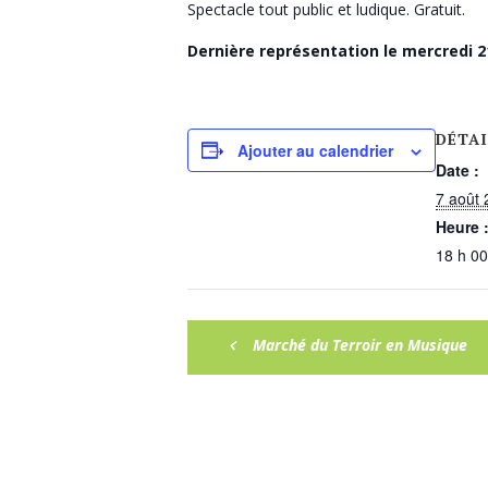
Spectacle tout public et ludique. Gratuit.
Dernière représentation le mercredi 2
DÉTAI
Ajouter au calendrier
Date :
7 août
Heure 
18 h 00
Marché du Terroir en Musique