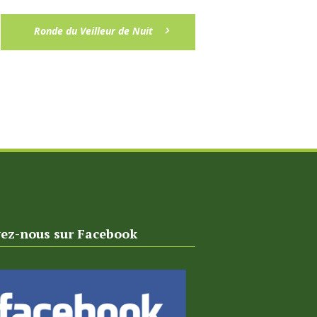
Ronde du Veilleur de Nuit
vez-nous sur Facebook