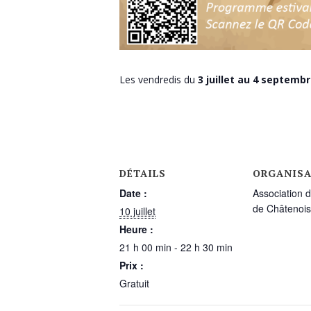
Les vendredis du
3 juillet au 4 septemb
DÉTAILS
ORGANISA
Date :
Association 
de Châtenois
10 juillet
Heure :
21 h 00 min - 22 h 30 min
Prix :
Gratuit