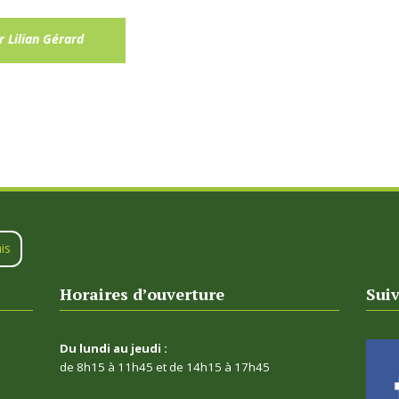
 Lilian Gérard
is
Horaires d’ouverture
Sui
Du lundi au jeudi :
de 8h15 à 11h45 et de 14h15 à 17h45