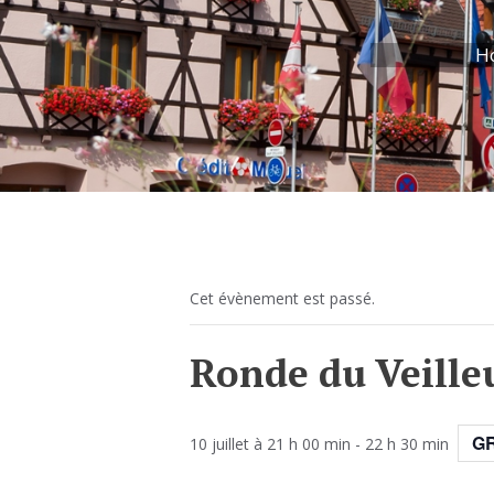
H
Cet évènement est passé.
Ronde du Veille
G
10 juillet à 21 h 00 min
-
22 h 30 min