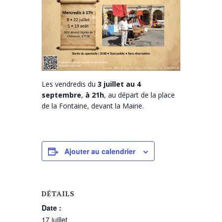
Les vendredis du
3 juillet au 4
septembre
,
à 21h
, au départ de la place
de la Fontaine, devant la Mairie.
Ajouter au calendrier
DÉTAILS
Date :
17 juillet