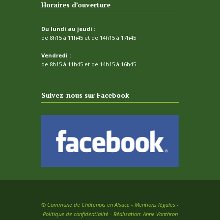
Horaires d’ouverture
Du lundi au jeudi :
de 8h15 à 11h45 et de 14h15 à 17h45
Vendredi :
de 8h15 à 11h45 et de 14h15 à 16h45
Suivez-nous sur Facebook
©
Commune de Châtenois en Alsace -
Mentions légales
-
Politique de confidentialité
- Réalisation:
Anne Vonthron