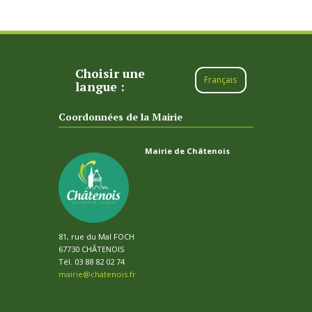
Choisir une
Français
langue :
Coordonnées de la Mairie
Mairie de Châtenois
81, rue du Mal FOCH
67730 CHÂTENOIS
Tél. 03 88 82 02 74
mairie@chatenois.fr