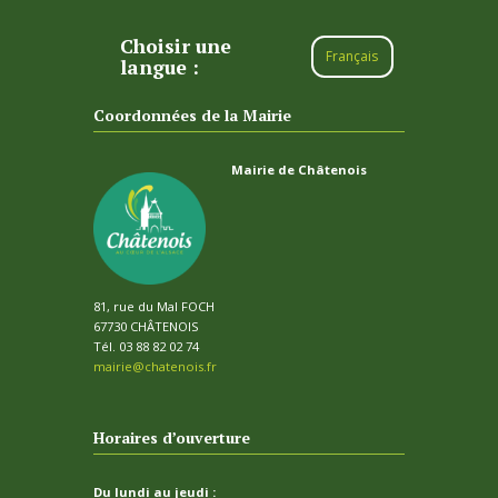
Choisir une
Français
langue :
Coordonnées de la Mairie
Mairie de Châtenois
81, rue du Mal FOCH
67730 CHÂTENOIS
Tél. 03 88 82 02 74
mairie@chatenois.fr
Horaires d’ouverture
Du lundi au jeudi :