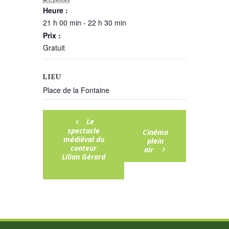
Heure :
21 h 00 min - 22 h 30 min
Prix :
Gratuit
LIEU
Place de la Fontaine
Le
spectacle
Cinéma
médiéval du
plein
conteur
air
Lilian Gérard