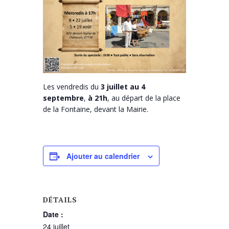
Les vendredis du
3 juillet au 4
septembre
,
à 21h
, au départ de la place
de la Fontaine, devant la Mairie.
Ajouter au calendrier
DÉTAILS
Date :
24 juillet