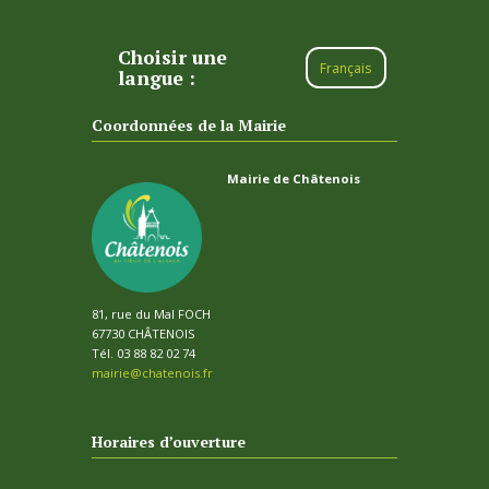
Choisir une
Français
langue :
Coordonnées de la Mairie
Mairie de Châtenois
81, rue du Mal FOCH
67730 CHÂTENOIS
Tél. 03 88 82 02 74
mairie@chatenois.fr
Horaires d’ouverture