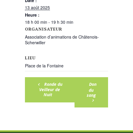
Date :
13 août 2025
Heure :
18 h 00 min - 19 h 30 min
ORGANISATEUR
Association d’animations de Châtenois-
Scherwiller
LIEU
Place de la Fontaine
Ronde du
Don
Veilleur de
du
Nuit
sang