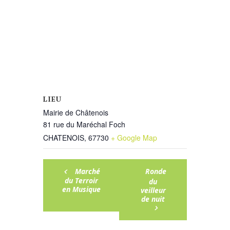
LIEU
Mairie de Châtenois
81 rue du Maréchal Foch
CHATENOIS
,
67730
+ Google Map
Marché
Ronde
du Terroir
du
en Musique
veilleur
de nuit