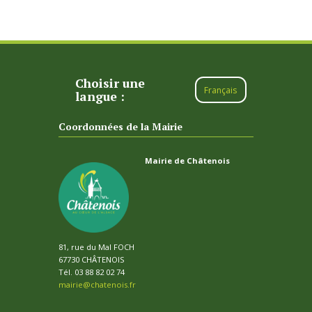
Choisir une
Français
langue :
Coordonnées de la Mairie
Mairie de Châtenois
81, rue du Mal FOCH
67730 CHÂTENOIS
Tél. 03 88 82 02 74
mairie@chatenois.fr