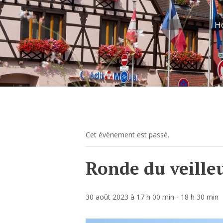
H
Cet évènement est passé.
Ronde du veilleu
30 août 2023 à 17 h 00 min
-
18 h 30 min