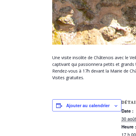
Une visite insolite de Châtenois avec le Ve
captivant qui passionnera petits et grands 
Rendez-vous à 17h devant la Mairie de Châ
Visites gratuites.
DÉTAI
Ajouter au calendrier
Date :
30 aoû
Heure 
17 h 00