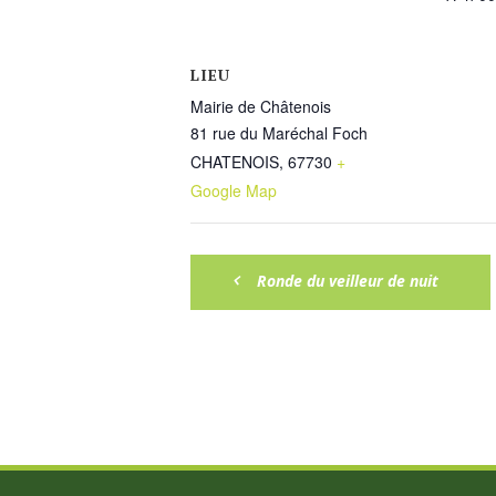
LIEU
Mairie de Châtenois
81 rue du Maréchal Foch
CHATENOIS
,
67730
+
Google Map
Ronde du veilleur de nuit