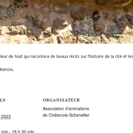
illeur de Nuit qui racontera de beaux récits sur l’histoire de la cité 
!
tenois.
LS
ORGANISATEUR
Association d’animations
de Châtenois-Scherwiller
t 2023
:
 min - 18 h 30 min