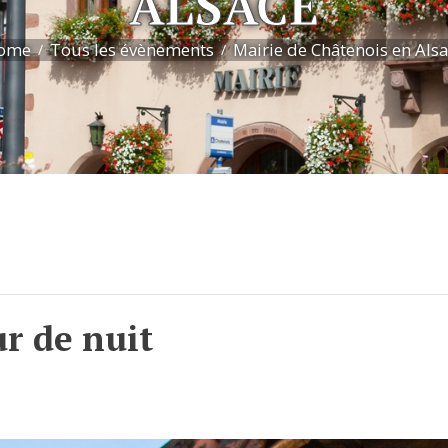
ALSACE
ome
Tous les évènements
Mairie de Châtenois en Als
r de nuit