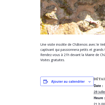
Une visite insolite de Châtenois avec le Ve
captivant qui passionnera petits et grands 
Rendez-vous à 21h devant la Mairie de Châ
Visites gratuites.
DÉTAI
Ajouter au calendrier
Date :
28 juill
Heure 
21 h 00