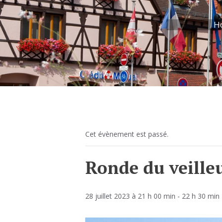
H
Cet évènement est passé.
Ronde du veilleu
28 juillet 2023 à 21 h 00 min
-
22 h 30 min