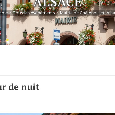
ALSACE
ome
Tous les évènements
Mairie de Châtenois en Als
r de nuit