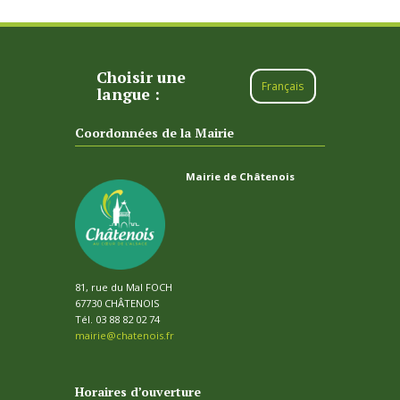
Choisir une
Français
langue :
Coordonnées de la Mairie
Mairie de Châtenois
81, rue du Mal FOCH
67730 CHÂTENOIS
Tél. 03 88 82 02 74
mairie@chatenois.fr
Horaires d’ouverture