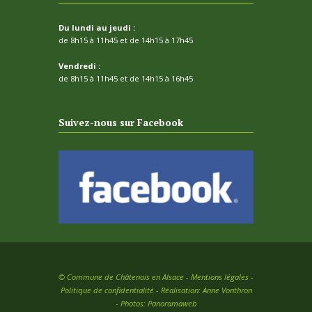
Du lundi au jeudi :
de 8h15 à 11h45 et de 14h15 à 17h45
Vendredi :
de 8h15 à 11h45 et de 14h15 à 16h45
Suivez-nous sur Facebook
©
Commune de Châtenois en Alsace -
Mentions légales
-
Politique de confidentialité
- Réalisation:
Anne Vonthron
- Photos:
Panoramaweb