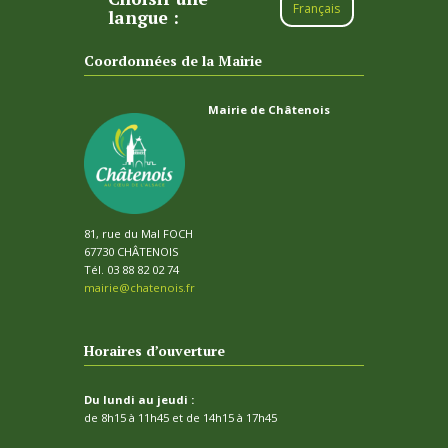
Français
langue :
Coordonnées de la Mairie
Mairie de Châtenois
81, rue du Mal FOCH
67730 CHÂTENOIS
Tél. 03 88 82 02 74
mairie@chatenois.fr
Horaires d’ouverture
Du lundi au jeudi :
de 8h15 à 11h45 et de 14h15 à 17h45