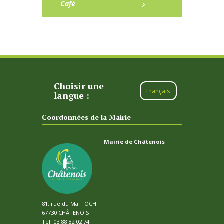
Café
Choisir une
Français
langue :
Coordonnées de la Mairie
Mairie de Châtenois
81, rue du Mal FOCH
67730 CHÂTENOIS
Tél. 03 88 82 02 74