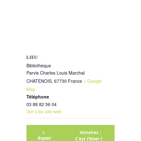
LIEU
Bibliothèque
Parvis Charles Louis Marchal
CHATENOIS
,
67730
France
+ Google
Map
Téléphone
03 88 82 56 04
Voir Lieu site web
Histoires :
Repair
C’est l’hiver !