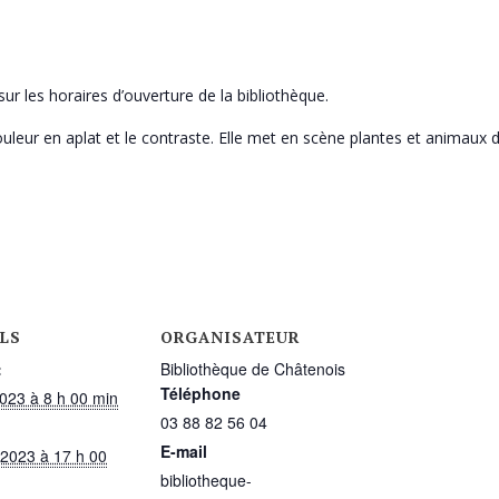
ur les horaires d’ouverture de la bibliothèque.
ouleur en aplat et le contraste. Elle met en scène plantes et animaux d
LS
ORGANISATEUR
:
Bibliothèque de Châtenois
Téléphone
023 à 8 h 00 min
03 88 82 56 04
E-mail
t 2023 à 17 h 00
bibliotheque-