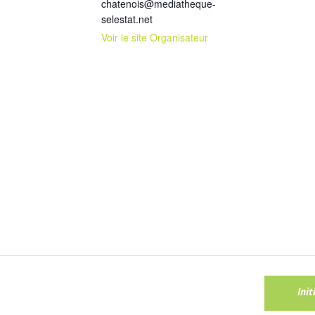
chatenois@mediatheque-
selestat.net
Voir le site Organisateur
Ini