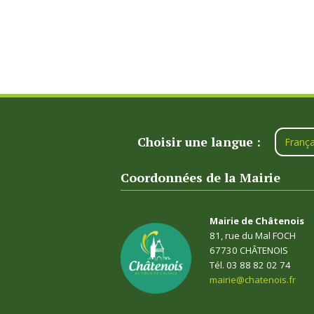
Choisir une langue :
França
Coordonnées de la Mairie
Mairie de Châtenois
81, rue du Mal FOCH
67730 CHÂTENOIS
Tél. 03 88 82 02 74
mairie@chatenois.fr