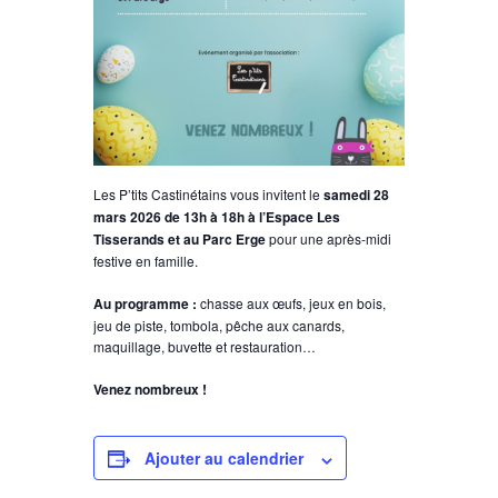
Les P’tits Castinétains
vous invitent le
samedi 28
mars 2026 de 13h à 18h à l’Espace Les
Tisserands et au Parc Erge
pour une après-midi
festive en famille.
Au programme :
chasse aux œufs, jeux en bois,
jeu de piste, tombola, pêche aux canards,
maquillage, buvette et restauration…
Venez nombreux !
Ajouter au calendrier