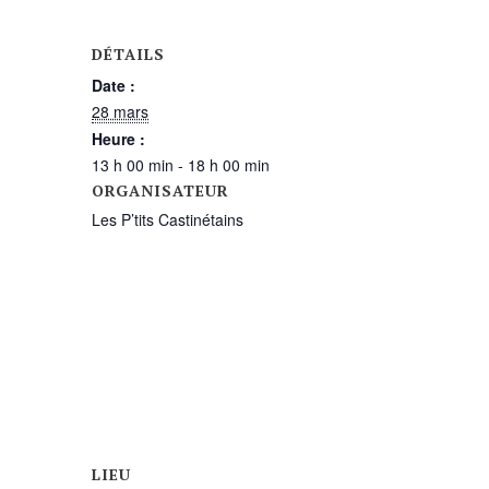
DÉTAILS
Date :
28 mars
Heure :
13 h 00 min - 18 h 00 min
ORGANISATEUR
Les P’tits Castinétains
LIEU