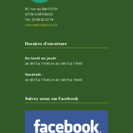
81, rue du Mal FOCH
67730 CHÂTENOIS
Tél. 03 88 82 02 74
mairie@chatenois.fr
Horaires d’ouverture
Du lundi au jeudi :
de 8h15 à 11h45 et de 14h15 à 17h45
Vendredi :
de 8h15 à 11h45 et de 14h15 à 16h45
Suivez-nous sur Facebook