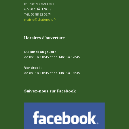
81, rue du Mal FOCH
67730 CHÂTENOIS
Tél. 03 88 82 02 74
mairie@chatenois.fr
Horaires d’ouverture
Du lundi au jeudi :
de 8h15 à 11h45 et de 14h15 à 17h45
Vendredi :
de 8h15 à 11h45 et de 14h15 à 16h45
Suivez-nous sur Facebook