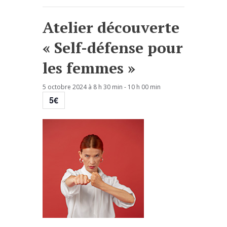
Atelier découverte
« Self-défense pour
les femmes »
5 octobre 2024 à 8 h 30 min
-
10 h 00 min
5€