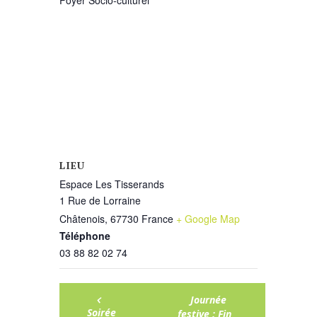
Foyer Socio-culturel
LIEU
Espace Les Tisserands
1 Rue de Lorraine
Châtenois
,
67730
France
+ Google Map
Téléphone
03 88 82 02 74
Journée
Soirée
festive : Fin