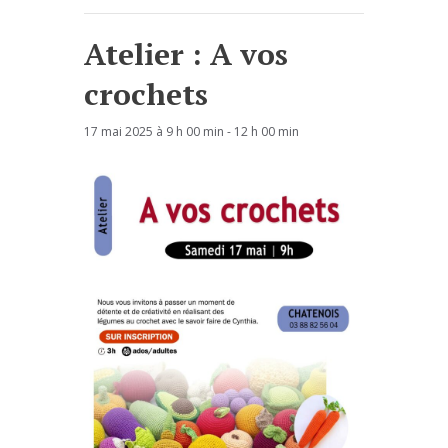
Atelier : A vos
crochets
17 mai 2025 à 9 h 00 min
-
12 h 00 min