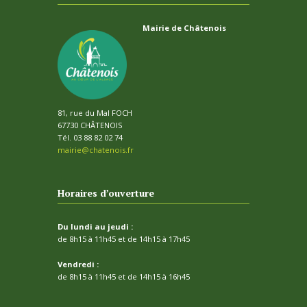
Mairie de Châtenois
81, rue du Mal FOCH
67730 CHÂTENOIS
Tél. 03 88 82 02 74
mairie@chatenois.fr
Horaires d’ouverture
Du lundi au jeudi :
de 8h15 à 11h45 et de 14h15 à 17h45
Vendredi :
de 8h15 à 11h45 et de 14h15 à 16h45