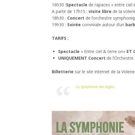
16h30 :
Spectacle
de rapaces « entre ciel e
A partir de 17h15 :
visite libre
de la voleri
18h30 :
Concert
de l’orchestre symphoniq
19h30 :
Soirée
conviviale autour d’un
bar
TARIFS :
Spectacle
« Entre ciel & terre on»
ET 
UNIQUEMENT Concert
de l’Orchestre
Billetterie
sur le site internet de la Volerie
La Symphonie des Aigles