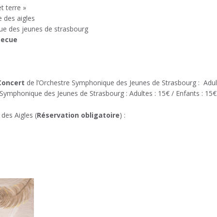
t terre »
e des aigles
ue des jeunes de strasbourg
becue
Concert
de l’Orchestre Symphonique des Jeunes de Strasbourg : Adulte
 Symphonique des Jeunes de Strasbourg : Adultes : 15€ / Enfants : 15€
 des Aigles (
Réservation obligatoire
) :