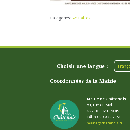
Categories:
Actualites
Choisir une langue :
França
Coordonnées de la Mairie
Mairie de Châtenois
81, rue du Mal FOCH
67730 CHÂTENOIS
Tél. 03 88 82 02 74
mairie@chatenois.fr