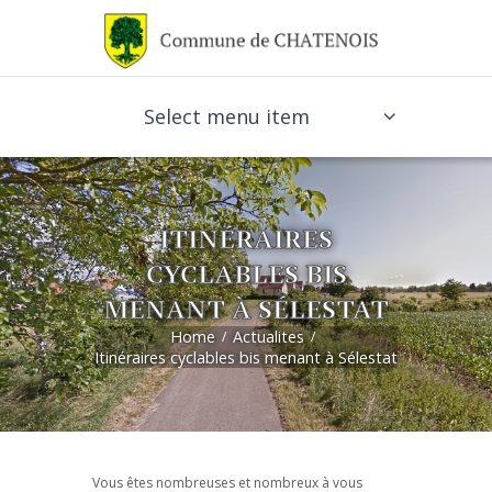
Select menu item
ITINÉRAIRES
CYCLABLES BIS
MENANT À SÉLESTAT
Home
Actualites
Itinéraires cyclables bis menant à Sélestat
Vous êtes nombreuses et nombreux à vous