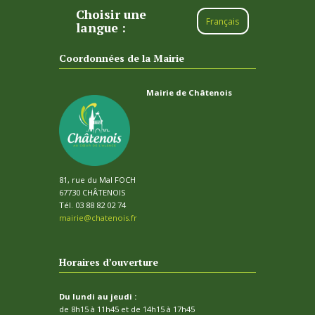
Choisir une
Français
langue :
Coordonnées de la Mairie
Mairie de Châtenois
81, rue du Mal FOCH
67730 CHÂTENOIS
Tél. 03 88 82 02 74
mairie@chatenois.fr
Horaires d’ouverture
Du lundi au jeudi :
de 8h15 à 11h45 et de 14h15 à 17h45