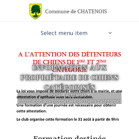
Select menu item
INFORMATION AUX
PROPRIÉTAIRE DE CHIENS
CATÉGORISÉS
Home
Actualites
Information aux propriétaire de chiens catégorisés
Formation destinée