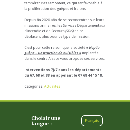
températures remontent, ce qui est favorable à
la prolifération des guêpes et frelons.
Depuis fin 2020 afin de se reconcentrer sur leurs
missions primaires, les Services Départementaux
d’Incendie et de Secours
(SDIS)
ne se
déplacent plus pour ce type de mission.
C’est pour cette raison que la société
« Hop’la
guêpe – Destruction de nuisibles »
implantée
dans le centre Alsace vous propose ses services.
Interventions 7j/7 dans les départements
du 67, 68 et 88 en appelant le 07 68 44 15 18.
Categories:
Actualites
Choisir une
Français
langue :