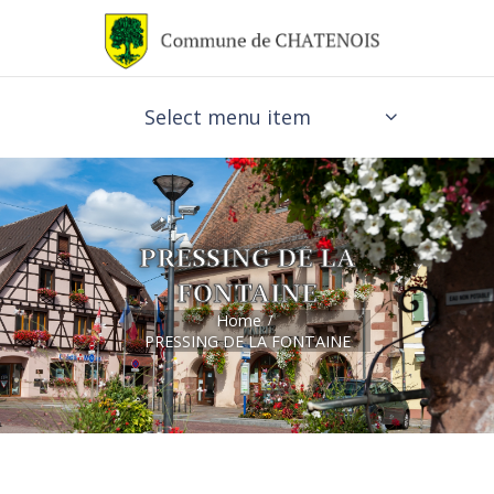
Select menu item
PRESSING DE LA
FONTAINE
Home
PRESSING DE LA FONTAINE