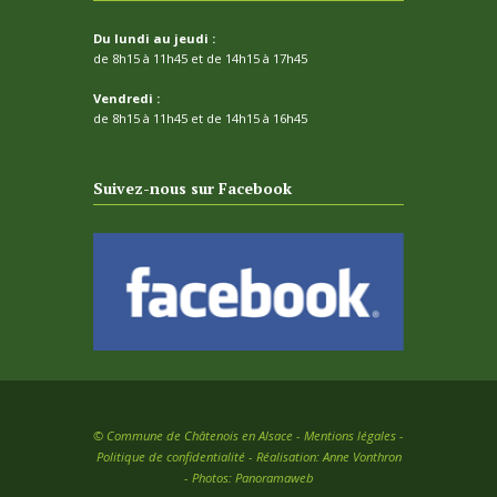
Du lundi au jeudi :
de 8h15 à 11h45 et de 14h15 à 17h45
Vendredi :
de 8h15 à 11h45 et de 14h15 à 16h45
Suivez-nous sur Facebook
©
Commune de Châtenois en Alsace -
Mentions légales
-
Politique de confidentialité
- Réalisation:
Anne Vonthron
- Photos:
Panoramaweb