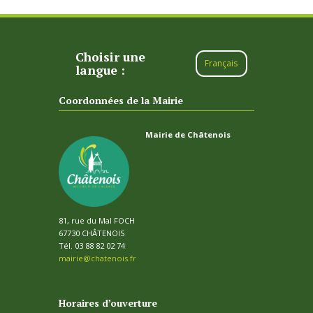
Choisir une
Français
langue :
Coordonnées de la Mairie
Mairie de Châtenois
81, rue du Mal FOCH
67730 CHÂTENOIS
Tél. 03 88 82 02 74
mairie@chatenois.fr
Horaires d’ouverture