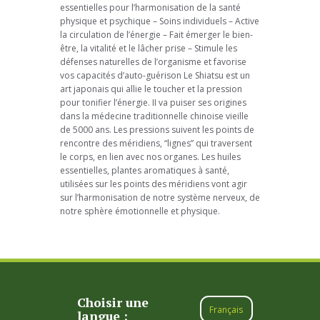
essentielles pour l’harmonisation de la santé
physique et psychique – Soins individuels – Active
la circulation de l’énergie – Fait émerger le bien-
être, la vitalité et le lâcher prise – Stimule les
défenses naturelles de l’organisme et favorise
vos capacités d’auto-guérison Le Shiatsu est un
art japonais qui allie le toucher et la pression
pour tonifier l’énergie. II va puiser ses origines
dans la médecine traditionnelle chinoise vieille
de 5000 ans. Les pressions suivent les points de
rencontre des méridiens, “lignes” qui traversent
le corps, en lien avec nos organes. Les huiles
essentielles, plantes aromatiques à santé,
utilisées sur les points des méridiens vont agir
sur l’harmonisation de notre système nerveux, de
notre sphère émotionnelle et physique.
Choisir une
Français
langue :