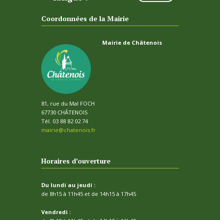
Coordonnées de la Mairie
Mairie de Châtenois
81, rue du Mal FOCH
67730 CHÂTENOIS
Tél. 03 88 82 02 74
mairie@chatenois.fr
Horaires d’ouverture
Du lundi au jeudi :
de 8h15 à 11h45 et de 14h15 à 17h45
Vendredi :