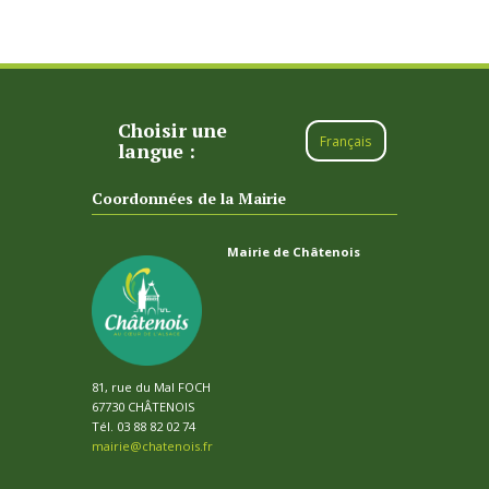
Choisir une
Français
langue :
Coordonnées de la Mairie
Mairie de Châtenois
81, rue du Mal FOCH
67730 CHÂTENOIS
Tél. 03 88 82 02 74
mairie@chatenois.fr