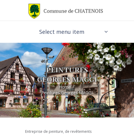
Select menu item
PEINTURES
GEORGES MAGGI
Home
Peintures Georges MAGGI
Entreprise de peinture, de revêtements