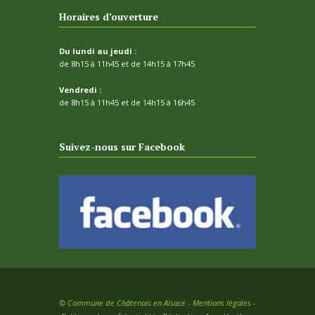
Horaires d’ouverture
Du lundi au jeudi :
de 8h15 à 11h45 et de 14h15 à 17h45
Vendredi :
de 8h15 à 11h45 et de 14h15 à 16h45
Suivez-nous sur Facebook
©
Commune de Châtenois en Alsace -
Mentions légales
-