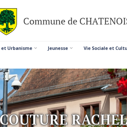
 et Urbanisme
Jeunesse
Vie Sociale et Cult
COUTURE RACHE