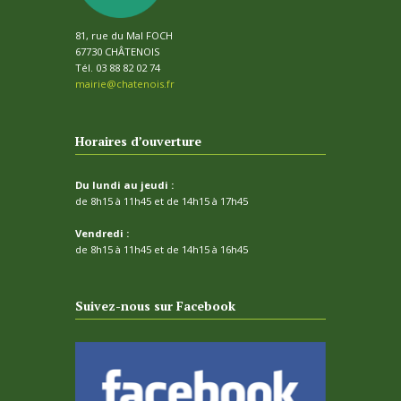
81, rue du Mal FOCH
67730 CHÂTENOIS
Tél. 03 88 82 02 74
mairie@chatenois.fr
Horaires d’ouverture
Du lundi au jeudi :
de 8h15 à 11h45 et de 14h15 à 17h45
Vendredi :
de 8h15 à 11h45 et de 14h15 à 16h45
Suivez-nous sur Facebook