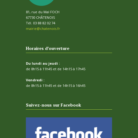
81, rue du Mal FOCH
67730 CHÂTENOIS
Tél. 03 88 82 02 74
mairie@chatenois.fr
Horaires d’ouverture
Du lundi au jeudi :
de 8h15 à 11h45 et de 14h15 à 17h45
Vendredi :
de 8h15 à 11h45 et de 14h15 à 16h45
Suivez-nous sur Facebook