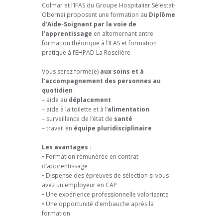
Colmar et l’IFAS du Groupe Hospitalier Sélestat-
Obernai proposent une formation au
Diplôme
d’Aide-Soignant par la voie de
l’apprentissage
en alternernant entre
formation théorique à l’IFAS et formation
pratique à l’EHPAD La Roselière.
Vous serez formé(e)
aux soins et à
l’accompagnement des personnes au
quotidien
:
– aide au
déplacement
– aide à la toilette et à l’
alimentation
– surveillance de l’état de
santé
– travail en
équipe pluridisciplinaire
Les avantages :
• Formation rémunérée en contrat
d’apprentissage
• Dispense des épreuves de sélection si vous
avez un employeur en CAP
• Une expérience professionnelle valorisante
• Une opportunité d’embauche après la
formation