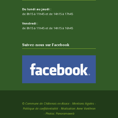
Du lundi au jeudi :
de 8h15 à 11h45 et de 14h15 à 17h45
Vendredi :
de 8h15 à 11h45 et de 14h15 à 16h45
Suivez-nous sur Facebook
©
Commune de Châtenois en Alsace -
Mentions légales
-
Politique de confidentialité
- Réalisation:
Anne Vonthron
- Photos:
Panoramaweb