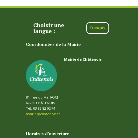
Choisir une
Français
langue :
Coordonnées de la Mairie
Mairie de Châtenois
81, rue du Mal FOCH
67730 CHÂTENOIS
Tél. 03 88 82 02 74
mairie@chatenois.fr
Horaires d’ouverture