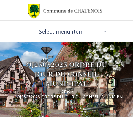
Select menu item
OJ23032023 ORDRE DU
JOUR DU CONSEIL
MUNICIPAL
Home
OJ23032023 ORDRE DU JOUR DU CONSEIL MUNICIPAL