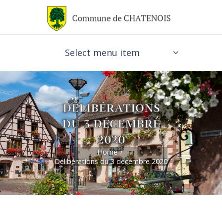
Select menu item
DÉLIBÉRATIONS
DU 3 DÉCEMBRE
2020
Home
Délibérations du 3 décembre 2020