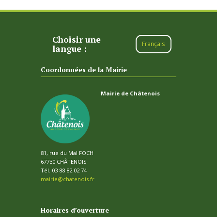
Choisir une
Français
langue :
Coordonnées de la Mairie
Mairie de Châtenois
81, rue du Mal FOCH
67730 CHÂTENOIS
Tél. 03 88 82 02 74
mairie@chatenois.fr
Horaires d’ouverture