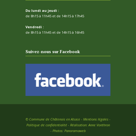
Du lundi au jeudi :
de 8h15 à 11h45 et de 14h15 à 17h45
Vendredi :
de 8h15 à 11h45 et de 14h15 à 16h45
Suivez-nous sur Facebook
©
Commune de Châtenois en Alsace -
Mentions légales
-
Politique de confidentialité
- Réalisation:
Anne Vonthron
- Photos:
Panoramaweb