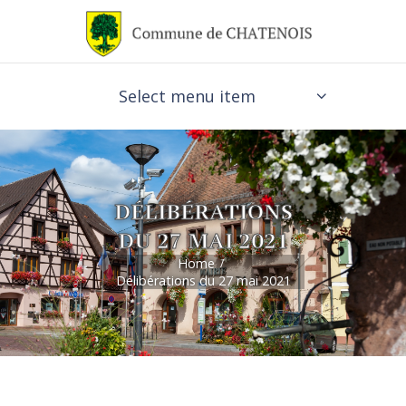
Select menu item
DÉLIBÉRATIONS
DU 27 MAI 2021
Home
Délibérations du 27 mai 2021