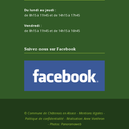
Du lundi au jeudi :
de 8h15 à 11h45 et de 14h15 à 17h45
Vendredi :
de 8h15 à 11h45 et de 14h15 à 16h45
Suivez-nous sur Facebook
©
Commune de Châtenois en Alsace -
Mentions légales
-
Politique de confidentialité
- Réalisation:
Anne Vonthron
- Photos:
Panoramaweb