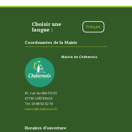
Choisir une
Français
langue :
Coordonnées de la Mairie
Mairie de Châtenois
81, rue du Mal FOCH
67730 CHÂTENOIS
Tél. 03 88 82 02 74
mairie@chatenois.fr
Horaires d’ouverture