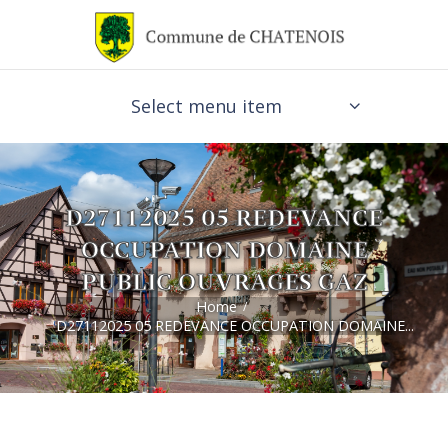
Select menu item
D27112025 05 REDEVANCE
OCCUPATION DOMAINE
PUBLIC OUVRAGES GAZ
Home
D27112025 05 REDEVANCE OCCUPATION DOMAINE...