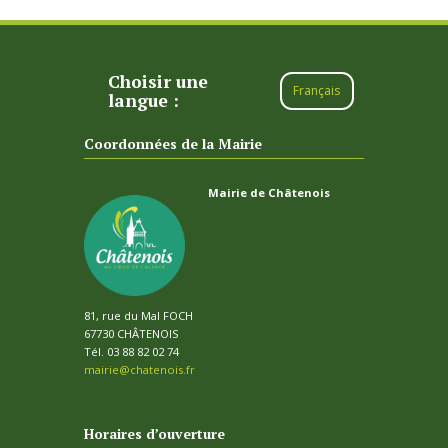
Choisir une
Français
langue :
Coordonnées de la Mairie
Mairie de Châtenois
81, rue du Mal FOCH
67730 CHÂTENOIS
Tél. 03 88 82 02 74
mairie@chatenois.fr
Horaires d’ouverture