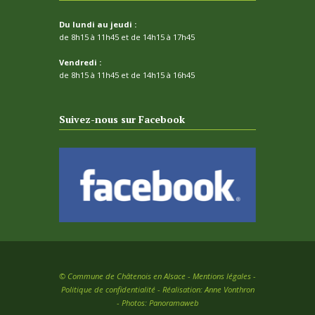
Du lundi au jeudi :
de 8h15 à 11h45 et de 14h15 à 17h45
Vendredi :
de 8h15 à 11h45 et de 14h15 à 16h45
Suivez-nous sur Facebook
©
Commune de Châtenois en Alsace -
Mentions légales
-
Politique de confidentialité
- Réalisation:
Anne Vonthron
- Photos:
Panoramaweb