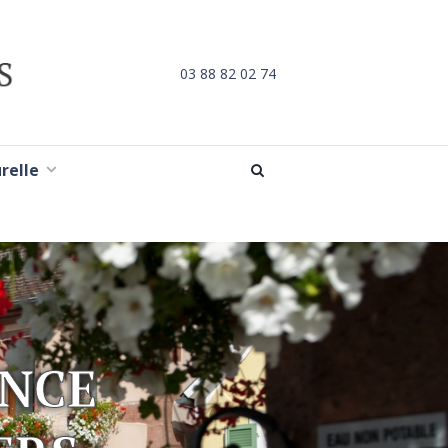
03 88 82 02 74
urelle
ANCE