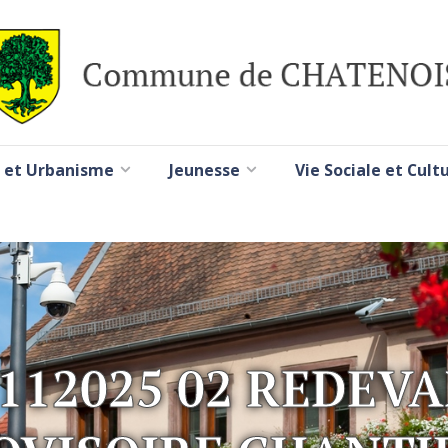
 et Urbanisme
Jeunesse
Vie Sociale et Cult
112025 02 REDEV