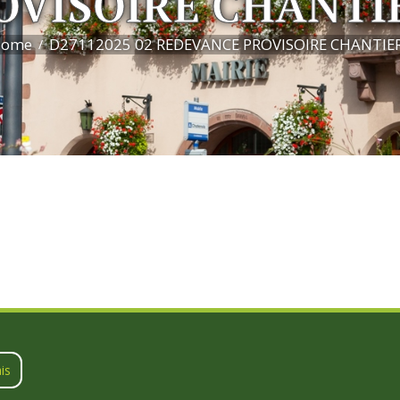
OVISOIRE CHANTI
ome
D27112025 02 REDEVANCE PROVISOIRE CHANTIE
is