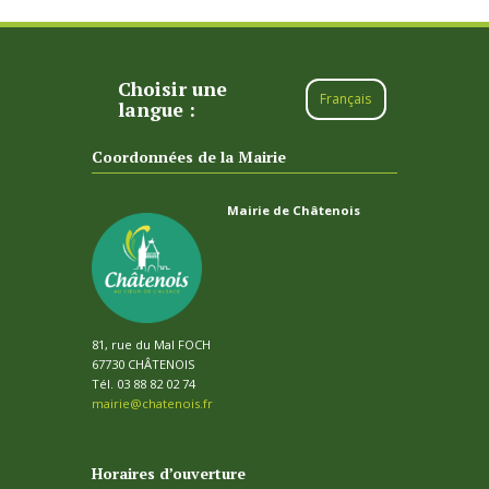
Choisir une
Français
langue :
Coordonnées de la Mairie
Mairie de Châtenois
81, rue du Mal FOCH
67730 CHÂTENOIS
Tél. 03 88 82 02 74
mairie@chatenois.fr
Horaires d’ouverture