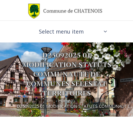
Select menu item
D25092025 01
MODIFICATION STATUTS
COMMUNAUTE DE
COMMUNES SELESTAT
TERRITOIRES
Home
D25092025 01 MODIFICATION STATUTS COMMUNAUTE...