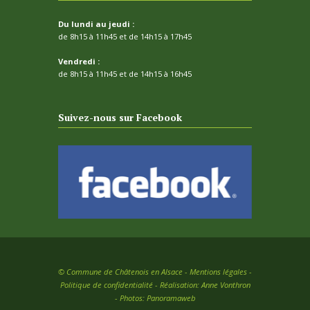
Du lundi au jeudi :
de 8h15 à 11h45 et de 14h15 à 17h45
Vendredi :
de 8h15 à 11h45 et de 14h15 à 16h45
Suivez-nous sur Facebook
©
Commune de Châtenois en Alsace -
Mentions légales
-
Politique de confidentialité
- Réalisation:
Anne Vonthron
- Photos:
Panoramaweb