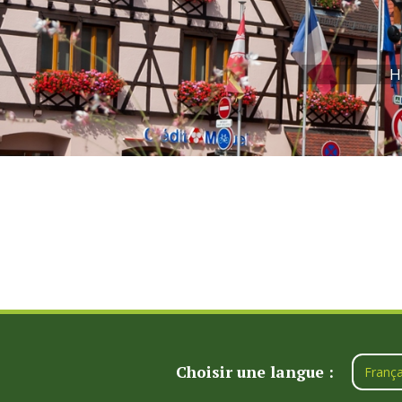
H
Choisir une langue :
França