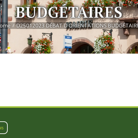
BUDGÉTAIRES
ome
D25012023 DÉBAT D ORIENTATIONS BUDGÉTAIR
is