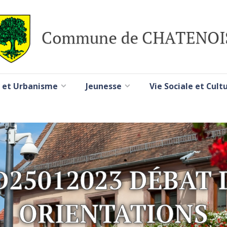
 et Urbanisme
Jeunesse
Vie Sociale et Cult
D25012023 DÉBAT 
ORIENTATIONS