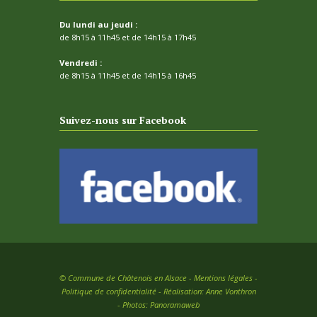
Du lundi au jeudi :
de 8h15 à 11h45 et de 14h15 à 17h45
Vendredi :
de 8h15 à 11h45 et de 14h15 à 16h45
Suivez-nous sur Facebook
©
Commune de Châtenois en Alsace -
Mentions légales
-
Politique de confidentialité
- Réalisation:
Anne Vonthron
- Photos:
Panoramaweb