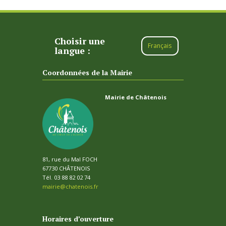
Choisir une
Français
langue :
Coordonnées de la Mairie
Mairie de Châtenois
81, rue du Mal FOCH
67730 CHÂTENOIS
Tél. 03 88 82 02 74
mairie@chatenois.fr
Horaires d’ouverture