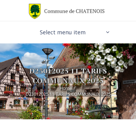
Select menu item
D23012025 11 TARIFS
COMMUNAUX 2025
Home
D23012025 11 TARIFS COMMUNAUX 2025