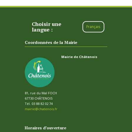
Choisir une
Français
langue :
Coordonnées de la Mairie
Mairie de Châtenois
81, rue du Mal FOCH
67730 CHÂTENOIS
Tél. 03 88 82 02 74
mairie@chatenois.fr
Horaires d’ouverture