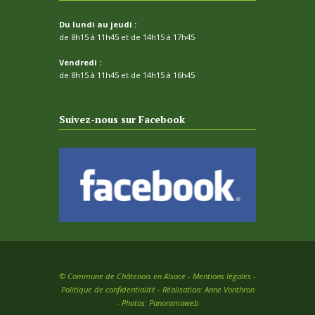
Du lundi au jeudi :
de 8h15 à 11h45 et de 14h15 à 17h45
Vendredi :
de 8h15 à 11h45 et de 14h15 à 16h45
Suivez-nous sur Facebook
©
Commune de Châtenois en Alsace -
Mentions légales
-
Politique de confidentialité
- Réalisation:
Anne Vonthron
- Photos:
Panoramaweb