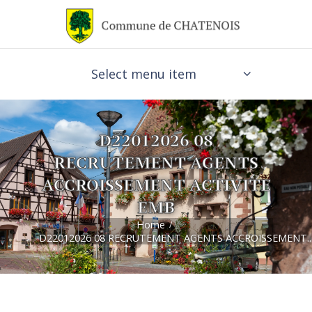
Select menu item
D22012026 08
RECRUTEMENT AGENTS
ACCROISSEMENT ACTIVITE
EMB
Home
D22012026 08 RECRUTEMENT AGENTS ACCROISSEMENT..