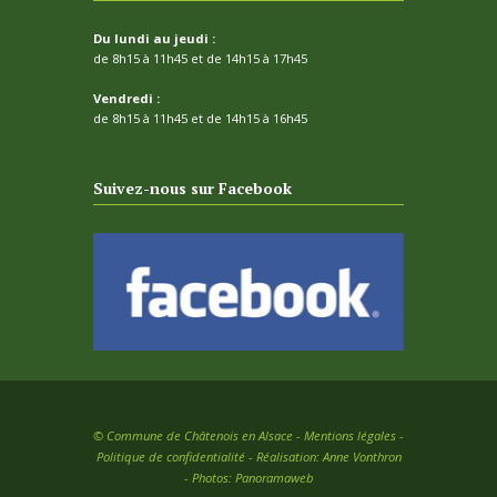
Du lundi au jeudi :
de 8h15 à 11h45 et de 14h15 à 17h45
Vendredi :
de 8h15 à 11h45 et de 14h15 à 16h45
Suivez-nous sur Facebook
©
Commune de Châtenois en Alsace -
Mentions légales
-
Politique de confidentialité
- Réalisation:
Anne Vonthron
- Photos:
Panoramaweb