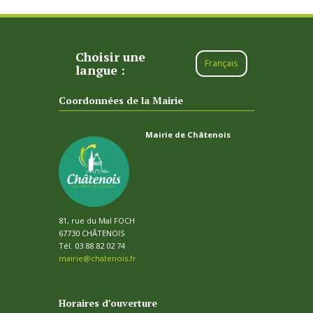
Choisir une
Français
langue :
Coordonnées de la Mairie
Mairie de Châtenois
81, rue du Mal FOCH
67730 CHÂTENOIS
Tél. 03 88 82 02 74
mairie@chatenois.fr
Horaires d’ouverture