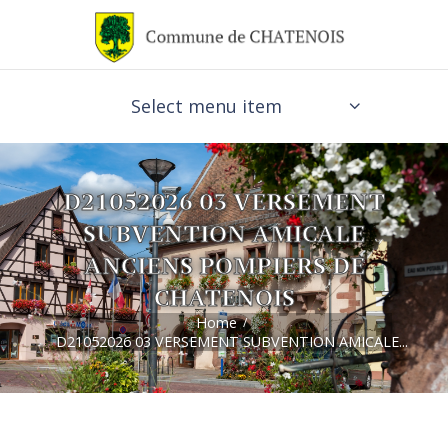
Select menu item
D21052026 03 VERSEMENT
SUBVENTION AMICALE
ANCIENS POMPIERS DE
CHATENOIS
Home
D21052026 03 VERSEMENT SUBVENTION AMICALE...