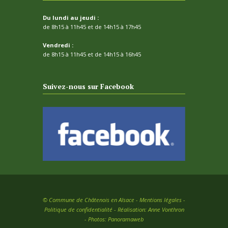
Du lundi au jeudi :
de 8h15 à 11h45 et de 14h15 à 17h45
Vendredi :
de 8h15 à 11h45 et de 14h15 à 16h45
Suivez-nous sur Facebook
©
Commune de Châtenois en Alsace -
Mentions légales
-
Politique de confidentialité
- Réalisation:
Anne Vonthron
- Photos:
Panoramaweb