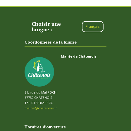
Choisir une
Français
langue :
Coordonnées de la Mairie
Mairie de Châtenois
81, rue du Mal FOCH
67730 CHÂTENOIS
Tél. 03 88 82 02 74
mairie@chatenois.fr
Horaires d’ouverture