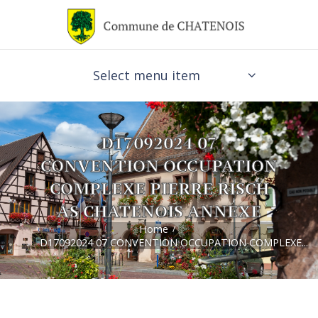
Select menu item
D17092024 07
CONVENTION OCCUPATION
COMPLEXE PIERRE RISCH
AS CHATENOIS ANNEXE
Home
D17092024 07 CONVENTION OCCUPATION COMPLEXE...