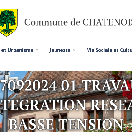
 et Urbanisme
Jeunesse
Vie Sociale et Cult
7092024 01 TRAV
NTEGRATION RESE
BASSE TENSION