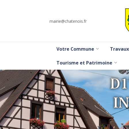
mairie@chatenois.fr
Votre Commune
Travaux
Tourisme et Patrimoine
D1
I