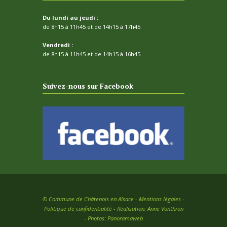
Du lundi au jeudi :
de 8h15 à 11h45 et de 14h15 à 17h45
Vendredi :
de 8h15 à 11h45 et de 14h15 à 16h45
Suivez-nous sur Facebook
©
Commune de Châtenois en Alsace -
Mentions légales
-
Politique de confidentialité
- Réalisation:
Anne Vonthron
- Photos:
Panoramaweb