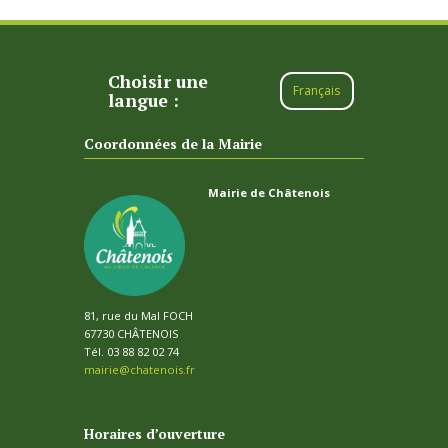
Choisir une
Français
langue :
Coordonnées de la Mairie
Mairie de Châtenois
81, rue du Mal FOCH
67730 CHÂTENOIS
Tél. 03 88 82 02 74
mairie@chatenois.fr
Horaires d’ouverture