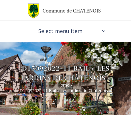
Select menu item
D15092022-11 BAIL « LES
JARDINS DE CHÂTENOIS »
Home
D15092022-11 Bail « Les jardins de Châtenois »